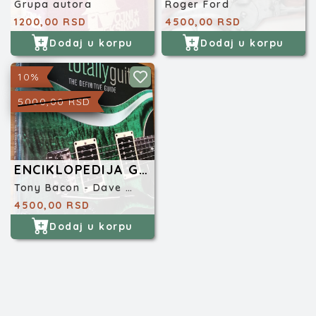
Grupa autora
Roger Ford
1200,00 RSD
4500,00 RSD
Dodaj u korpu
Dodaj u korpu
10%
5000,00 RSD
ENCIKLOPEDIJA GITARA
Tony Bacon - Dave Hunter
4500,00 RSD
Dodaj u korpu