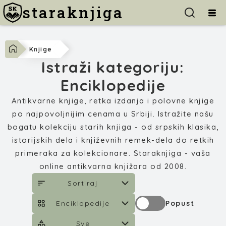
staraknjiga
Knjige
Istraži kategoriju:
Enciklopedije
Antikvarne knjige, retka izdanja i polovne knjige
po najpovoljnijim cenama u Srbiji. Istražite našu
bogatu kolekciju starih knjiga - od srpskih klasika,
istorijskih dela i književnih remek-dela do retkih
primeraka za kolekcionare. Staraknjiga - vaša
online antikvarna knjižara od 2008.
Sortiraj
Enciklopedije
Popust
Sve