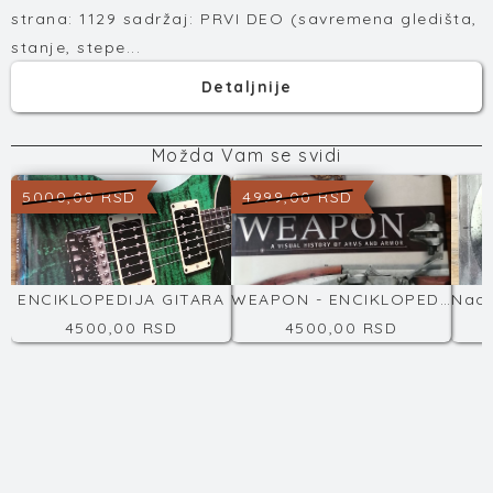
strana: 1129 sadržaj: PRVI DEO (savremena gledišta,
stanje, stepe...
Detaljnije
Možda Vam se svidi
5000,00 RSD
4999,00 RSD
ENCIKLOPEDIJA GITARA
WEAPON - ENCIKLOPEDIJA NAORUŽANJA
4500,00 RSD
4500,00 RSD