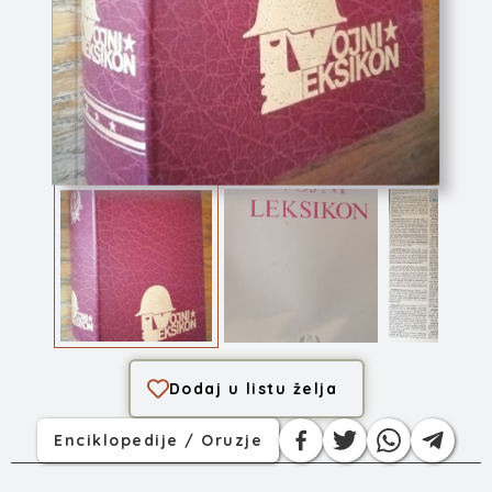
Vojni leksikon
Dodaj u listu želja
Enciklopedije / Oruzje