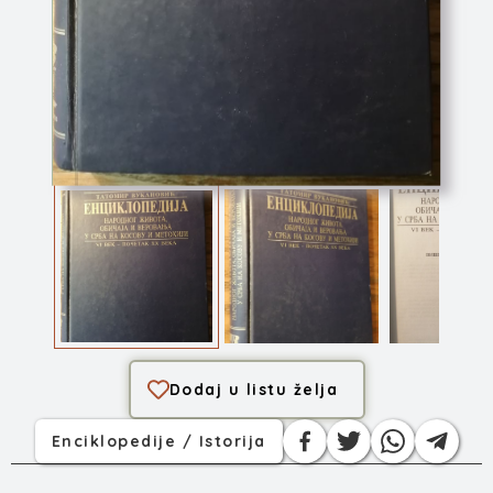
Enciklopedija naro...
Dodaj u listu želja
Enciklopedije / Istorija