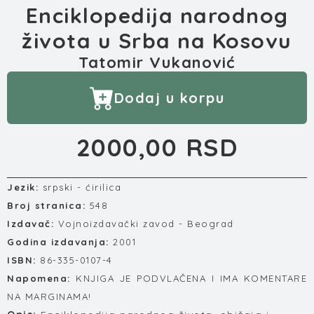
Enciklopedija narodnog
života u Srba na Kosovu
Tatomir Vukanović
Dodaj u korpu
2000,00 RSD
Jezik:
srpski - ćirilica
Broj stranica:
548
Izdavač:
Vojnoizdavački zavod - Beograd
Godina izdavanja:
2001
ISBN:
86-335-0107-4
Napomena:
KNJIGA JE PODVLAČENA I IMA KOMENTARE
NA MARGINAMA!