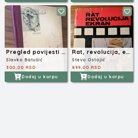
Pregled povijesti umjetnosti
Rat, revolucija, ekran
Slavko Batušić
Stevo Ostojić
300,00 RSD
899,00 RSD
Dodaj u korpu
Dodaj u korpu