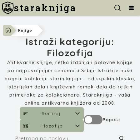
staraknjiga
Knjige
Istraži kategoriju:
Filozofija
Antikvarne knjige, retka izdanja i polovne knjige
po najpovoljnijim cenama u Srbiji. Istražite našu
bogatu kolekciju starih knjiga - od srpskih klasika,
istorijskih dela i književnih remek-dela do retkih
primeraka za kolekcionare. Staraknjiga - vaša
online antikvarna knjižara od 2008.
Sortiraj
Popust
Filozofija