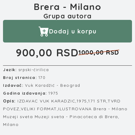
Brera - Milano
Grupa autora
Dodaj u korpu
900,00 RSD
1000,00 RSD
Jezik:
srpski-ćirilica
Broj stranica:
170
Izdavač:
Vuk Karadžić - Beograd
Godina izdavanja:
1975
Opis:
IZDAVAC VUK KARADZIC,1975,171 STR,TVRD
POVEZ,VELIKI FORMAT,ILUSTROVANA Brera - Milano
Muzeji sveta Muzeji sveta - Pinacoteca di Brera,
Milano