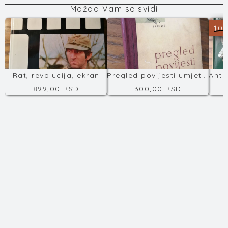
Možda Vam se svidi
100
Rat, revolucija, ekran
Pregled povijesti umjetnosti
899,00 RSD
300,00 RSD