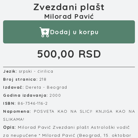
Zvezdani plašt
Milorad Pavić
Dodaj u korpu
500,00 RSD
Jezik:
srpski - ćirilica
Broj stranica:
218
Izdavač:
Dereta - Beograd
Godina izdavanja:
2000
ISBN:
86-7346-116-2
Napomena:
POSVETA KAO NA SLICI! KNJIGA KAO NA
SLIKAMA!
Opis:
Milorad Pavić Zvezdani plašt Astrološki vodič
za neupućene * Milorad Pavić (Beograd, 15. oktobar