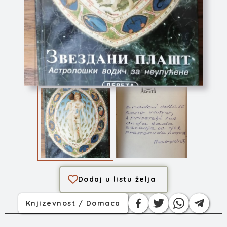
Zvezdani plašt
Dodaj u listu želja
Knjizevnost / Domaca