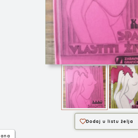
Kako spasiti vlast...
Dodaj u listu želja
rana