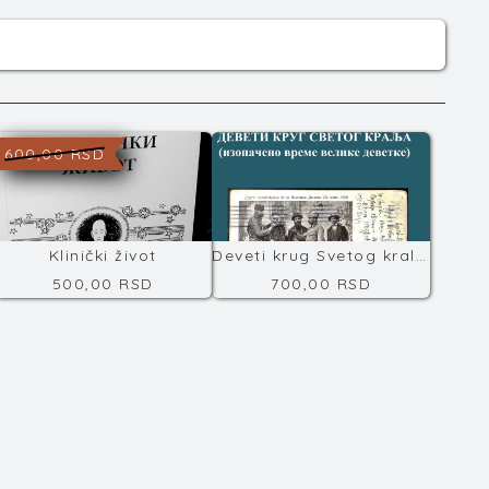
600,00 RSD
Klinički život
Deveti krug Svetog kralja
500,00 RSD
700,00 RSD