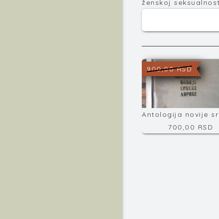
ženskoj seksualnosti
900,00 RSD
700,00 RSD