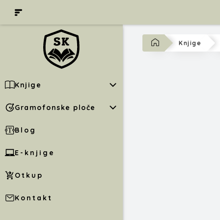
Knjige
Knjige
Gramofonske ploče
Blog
E-knjige
Otkup
Kontakt