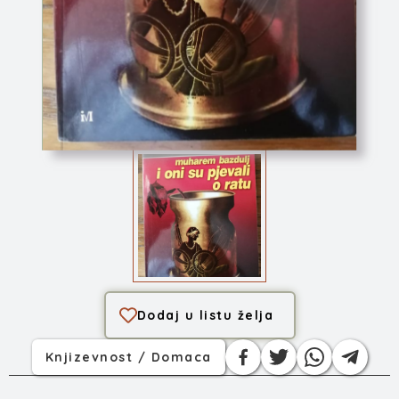
I oni su pjevali o...
Dodaj u listu želja
Knjizevnost / Domaca