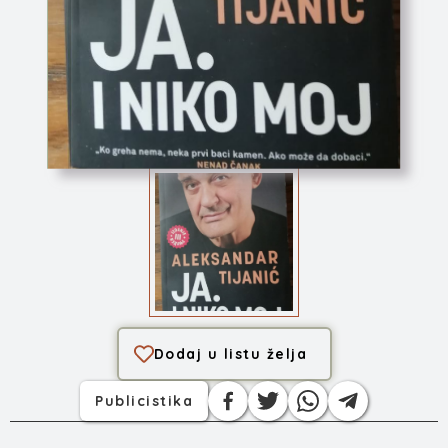
Ja. I niko moj
Dodaj u listu želja
Publicistika