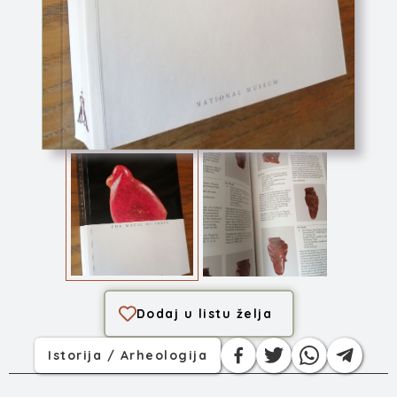
THE MAGIC OF AMBER
Dodaj u listu želja
Istorija / Arheologija