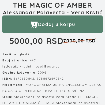
THE MAGIC OF AMBER
Aleksandar Palavesta - Vera Krstić
Dodaj u korpu
5000,00 RSD
7000,00 RSD
Jezik:
engleski
Broj stranica:
447
Izdavač:
Nrodni muzej Beograd
Godina izdavanja:
2006
ISBN:
8672690842, 9788672690842
Napomena:
MONOGRAFIJA JE NA ENGLESKOM JEZIKU.
BOGATO OPREMLJENA I KVALITETNO URAĐENA.
Opis:
Aleksandar Palavesta Vera Krstić THE MAGIC
OF AMBER MAGIJA ĆILIBARA Aleksandar Palavestra i