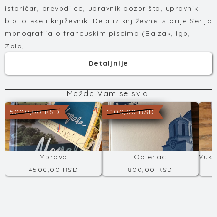
istoričar, prevodilac, upravnik pozorišta, upravnik
biblioteke i književnik. Dela iz književne istorije Serija
monografija o francuskim piscima (Balzak, Igo,
Zola, ...
Detaljnije
Možda Vam se svidi
5000,00 RSD
1100,00 RSD
Morava
Oplenac
4500,00 RSD
800,00 RSD