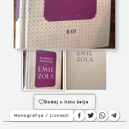
Emil Zola
Dodaj u listu želja
Monografije / Licnosti