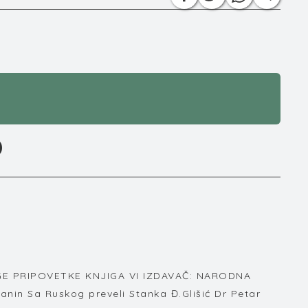
D
RUGE PRIPOVETKE KNJIGA VI IZDAVAČ: NARODNA
n Sa Ruskog preveli Stanka Đ.Glišić Dr Petar