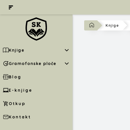
Knjige
Knjige
Gramofonske ploče
Blog
E-knjige
Otkup
Kontakt