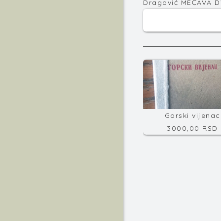
Dragović MEĆAVA D
Gorski vijenac
3000,00 RSD