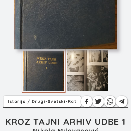
KROZ TAJNI ARHIV U...
Istorija / Drugi-Svetski-Rat
KROZ TAJNI ARHIV UDBE 1
Nikola Milovanović