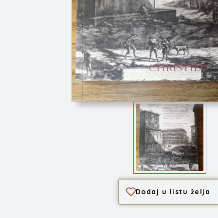
CHRISTIE'S catalog...
Dodaj u listu želja