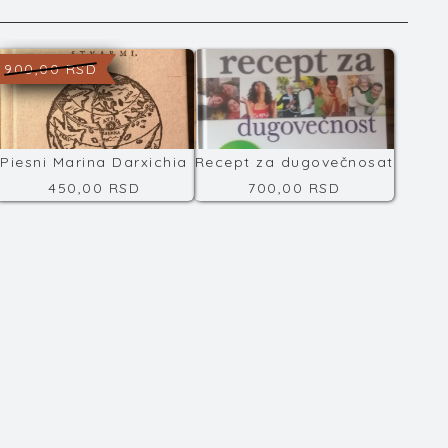
900,00 RSD
Piesni Marina Darxichia
Recept za dugovečnosat
450,00 RSD
700,00 RSD