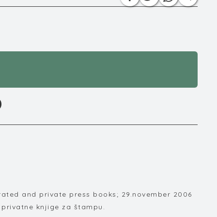
D
trated and private press books; 29.november 2006
 privatne knjige za štampu.