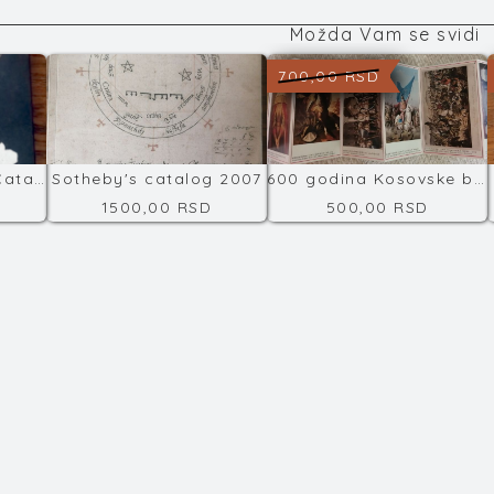
Možda Vam se svidi
700,00 RSD
Sotheby’s Auction Catalog, juin 2007
Sotheby's catalog 2007
600 godina Kosovske bitke
1500,00 RSD
500,00 RSD