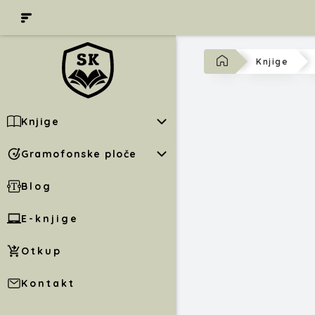
Knjige
Knjige
Gramofonske ploče
Blog
E-knjige
Otkup
Kontakt