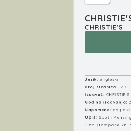
CHRISTIE'
CHRISTIE'S
Jezik:
engleski
Broj stranica:
128
Izdavač:
CHRISTIE'S
Godina izdavanja:
Napomena:
englesk
Opis:
South Kensing
Fino štampane knjig