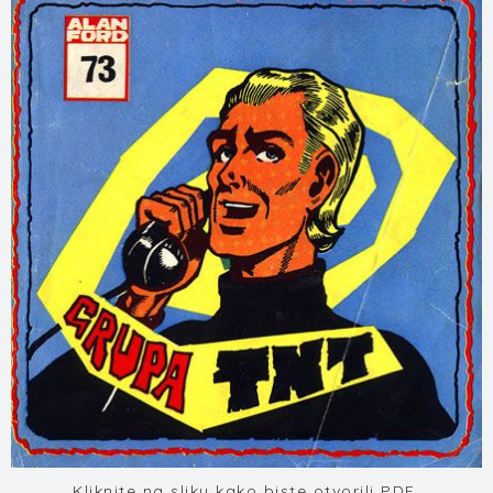
Kliknite na sliku kako biste otvorili PDF.