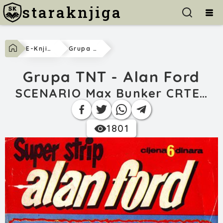
staraknjiga
E-Knjige
Grupa TNT - Alan Ford
Grupa TNT - Alan Ford
SCENARIO Max Bunker CRTEŽ Magnus
1801