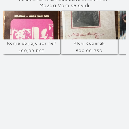
Možda Vam se svidi
Konje ubijaju zar ne?
Plavi čuperak
400,00 RSD
500,00 RSD