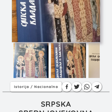
SRPSKA SREDNJOVEKO...
Istorija / Nacionalna
SRPSKA