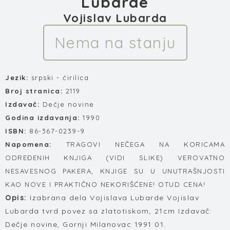
Lubarde
Vojislav Lubarda
Nema na stanju
Jezik:
srpski - ćirilica
Broj stranica:
2119
Izdavač:
Dečje novine
Godina izdavanja:
1990
ISBN:
86-367-0239-9
Napomena:
TRAGOVI NEČEGA NA KORICAMA
ODREĐENIH KNJIGA (VIDI SLIKE) VEROVATNO
NESAVESNOG PAKERA, KNJIGE SU U UNUTRAŠNJOSTI
KAO NOVE I PRAKTIČNO NEKORIŠĆENE! OTUD CENA!
Opis:
Izabrana dela Vojislava Lubarde Vojislav
Lubarda tvrd povez sa zlatotiskom, 21cm Izdavač:
Dečje novine, Gornji Milanovac 1991 01.