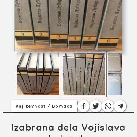
Izabrana dela Voji...
Knjizevnost / Domaca
Izabrana dela Vojislava